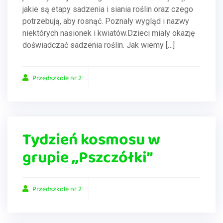
jakie są etapy sadzenia i siania roślin oraz czego
potrzebują, aby rosnąć. Poznały wygląd i nazwy
niektórych nasionek i kwiatów.Dzieci miały okazję
doświadczać sadzenia roślin. Jak wiemy […]
Przedszkole nr 2
Tydzień kosmosu w
grupie ,,Pszczółki”
Przedszkole nr 2