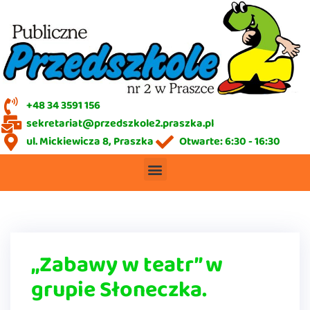
+48 34 3591 156
sekretariat@przedszkole2.praszka.pl
ul. Mickiewicza 8, Praszka
Otwarte: 6:30 - 16:30
„Zabawy w teatr” w
grupie Słoneczka.