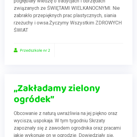
pogłębiały wiedzę o tradycjach i obrzędach
związanych ze ŚWIĘTAMI WIELKANOCNYMI. Nie
zabrakło przepięknych prac plastycznych, siania
rzeżuchy i owsa.Życzymy Wszystkim ZDROWYCH
ŚWIAT
Przedszkole nr 2
„Zakładamy zielony
ogródek”
Obcowanie z naturą uwrażliwia na jej piękno oraz
wycisza, uspokaja. W tym tygodniu Skrzaty
zapoznały się z zawodem ogrodnika oraz pracami
jakie wykonuje on w ogrodzie. Dowiedziały się,