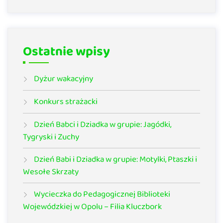
Ostatnie wpisy
Dyżur wakacyjny
Konkurs strażacki
Dzień Babci i Dziadka w grupie: Jagódki,
Tygryski i Zuchy
Dzień Babi i Dziadka w grupie: Motylki, Ptaszki i
Wesołe Skrzaty
Wycieczka do Pedagogicznej Biblioteki
Wojewódzkiej w Opolu – Filia Kluczbork